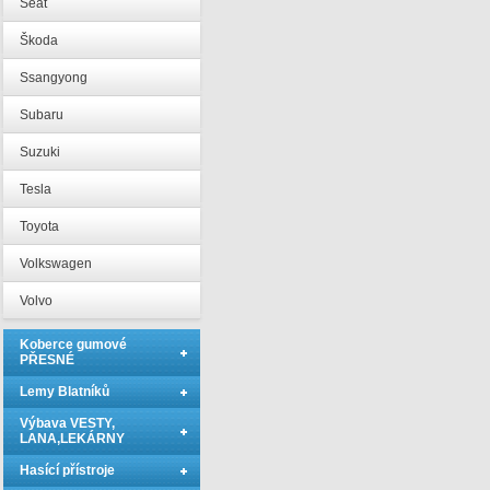
Seat
Škoda
Ssangyong
Subaru
Suzuki
Tesla
Toyota
Volkswagen
Volvo
Koberce gumové
PŘESNÉ
Lemy Blatníků
Výbava VESTY,
LANA,LEKÁRNY
Hasící přístroje