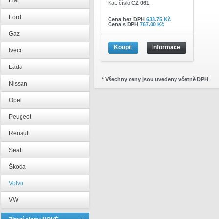
Fiat
Kat. číslo
CZ 061
Ford
Cena bez DPH
633.75 Kč
Cena s DPH
767.00 Kč
Gaz
Koupit
Informace
Iveco
Lada
* Všechny ceny jsou uvedeny včetně DPH
Nissan
Opel
Peugeot
Renault
Seat
Škoda
Volvo
VW