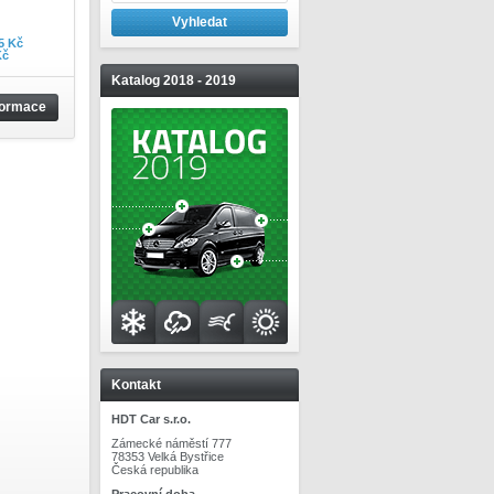
5 Kč
Kč
Katalog 2018 - 2019
formace
Kontakt
HDT Car s.r.o.
Zámecké náměstí 777
78353 Velká Bystřice
Česká republika