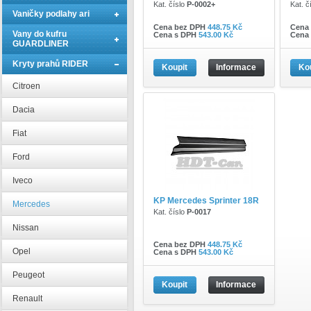
Kat. číslo
P-0002+
Kat. č
Vaničky podlahy ari
Cena bez DPH
448.75 Kč
Cena
Vany do kufru
Cena s DPH
543.00 Kč
Cena
GUARDLINER
Kryty prahů RIDER
Koupit
Informace
Ko
Citroen
Dacia
Fiat
Ford
Iveco
KP Mercedes Sprinter 18R
Mercedes
Kat. číslo
P-0017
Nissan
Cena bez DPH
448.75 Kč
Opel
Cena s DPH
543.00 Kč
Peugeot
Koupit
Informace
Renault