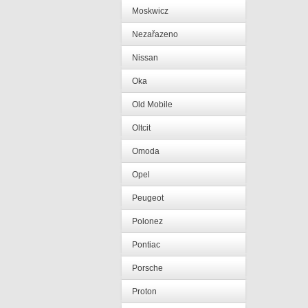
Moskwicz
Nezařazeno
Nissan
Oka
Old Mobile
Oltcit
Omoda
Opel
Peugeot
Polonez
Pontiac
Porsche
Proton