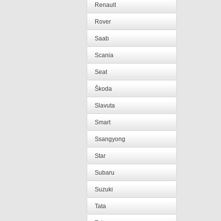
Renault
Rover
Saab
Scania
Seat
Škoda
Slavuta
Smart
Ssangyong
Star
Subaru
Suzuki
Tata