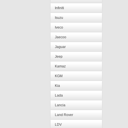
Infiniti
Isuzu
Iveco
Jaecoo
Jaguar
Jeep
Kamaz
KGM
Kia
Lada
Lancia
Land Rover
LDV