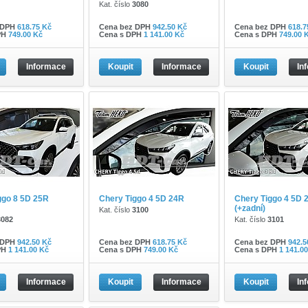
Kat. číslo
3080
 DPH
618.75 Kč
Cena bez DPH
942.50 Kč
Cena bez DPH
618.7
PH
749.00 Kč
Cena s DPH
1 141.00 Kč
Cena s DPH
749.00 
Informace
Koupit
Informace
Koupit
In
ggo 8 5D 25R
Chery Tiggo 4 5D 24R
Chery Tiggo 4 5D 
(+zadní)
Kat. číslo
3100
3082
Kat. číslo
3101
 DPH
942.50 Kč
Cena bez DPH
618.75 Kč
Cena bez DPH
942.5
PH
1 141.00 Kč
Cena s DPH
749.00 Kč
Cena s DPH
1 141.0
Informace
Koupit
Informace
Koupit
In