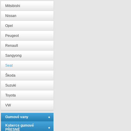
Mitsibishi
Nissan
Opel
Peugeot
Renault
Sangyong
Seat
Škoda
Suzuki
Toyota
VW
Gumové vany
Koberce gumové
PŘESNÉ