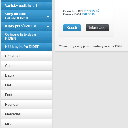
Vaničky podlahy ari
Cena bez DPH
518.75 Kč
Vany do kufru
Cena s DPH
628.00 Kč
GUARDLINER
Kryty prahů RIDER
Koupit
Informace
Ochrané lišty dveří
RIDER
* Všechny ceny jsou uvedeny včetně DPH
Nášlapy kufru RIDER
Chevrolet
Citroen
Dacia
Fiat
Ford
Hyundai
Mercedes
MG