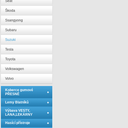
Seat
Škoda
Ssangyong
Subaru
Suzuki
Tesla
Toyota
Volkswagen
Volvo
Koberce gumové
PŘESNÉ
Lemy Blatníků
Výbava VESTY,
LANA,LEKÁRNY
Hasící přístroje